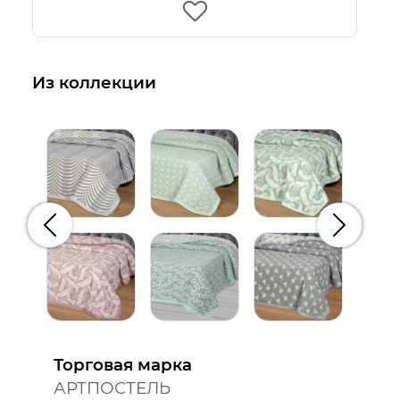
Из коллекции
Предыдущий
Следую
Торговая марка
АРТПОСТЕЛЬ