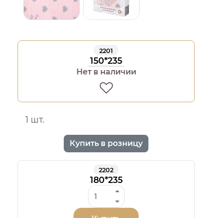
2201
150*235
Нет в наличии
1 шт.
Купить в розницу
2202
180*235