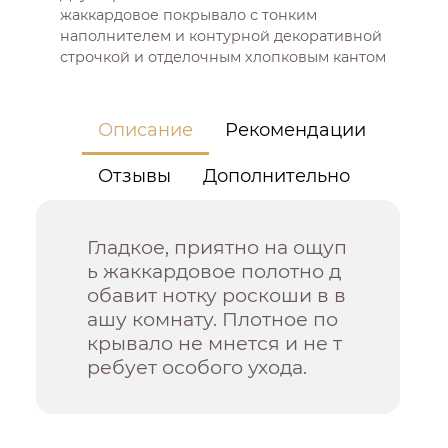
жаккардовое покрывало с тонким
наполнителем и контурной декоративной
строчкой и отделочным хлопковым кантом
Описание
Рекомендации
Отзывы
Дополнительно
Гладкое, приятно на ощуп
ь жаккардовое полотно д
обавит нотку роскоши в в
ашу комнату. Плотное по
крывало не мнется и не т
ребует особого ухода.