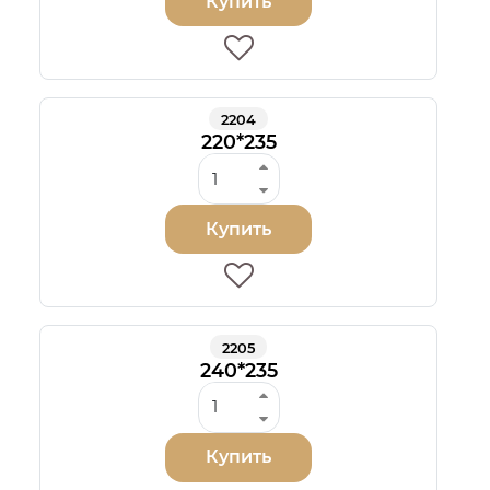
Купить
2204
220*235
Купить
2205
240*235
Купить