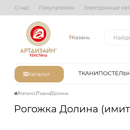
О нас
Покупателям
Электронные кат
Казань
ТКАНИ
ПОСТЕЛЬН
Каталог
Каталог
Ткани
Долина
Рогожка Долина (имита