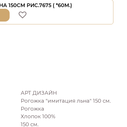
А 150СМ РИС.7675 ( *60М.)
АРТ ДИЗАЙН
Рогожка "имитация льна" 150 см.
Рогожка
Хлопок 100%
150 см.