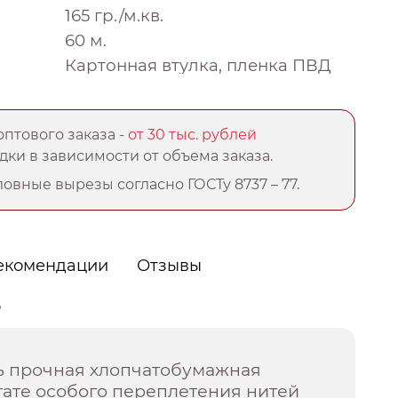
165 гр./м.кв.
60 м.
Картонная втулка, пленка ПВД
птового заказа -
от 30 тыс. рублей
ки в зависимости от объема заказа.
овные вырезы согласно ГОСТу 8737 – 77.
екомендации
Отзывы
о
нь прочная хлопчатобумажная
ьтате особого переплетения нитей