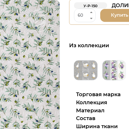
ДОЛИН
У-Р-150
Купить
Из коллекции
Торговая марка
Коллекция
Материал
Состав
Ширина ткани