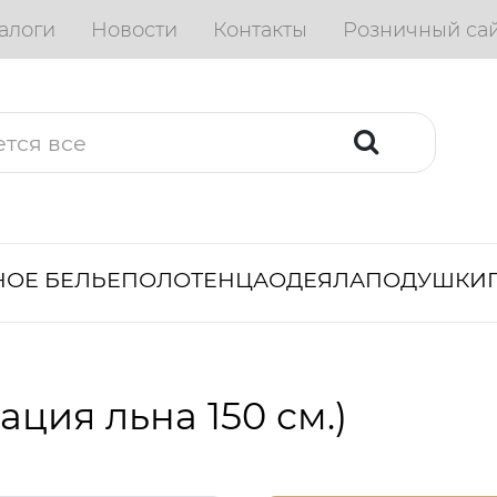
алоги
Новости
Контакты
Розничный са
ОЕ БЕЛЬЕ
ПОЛОТЕНЦА
ОДЕЯЛА
ПОДУШКИ
ция льна 150 см.)