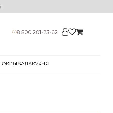
йт
8 800 201-23-62
i
ПОКРЫВАЛА
КУХНЯ