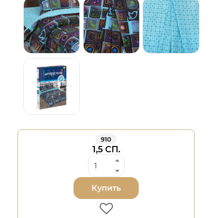
910
1,5 СП.
Купить