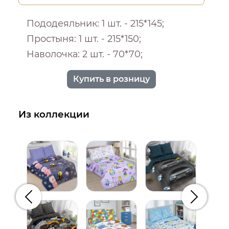
Пододеяльник: 1 шт. - 215*145;
Простыня: 1 шт. - 215*150;
Наволочка: 2 шт. - 70*70;
Купить в розницу
Из коллекции
Предыдущий
Следую