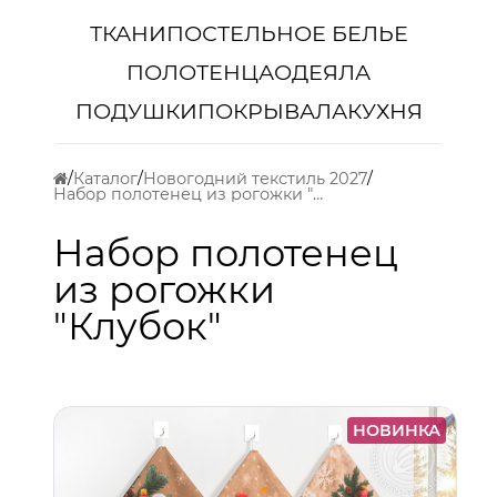
ТКАНИ
ПОСТЕЛЬНОЕ БЕЛЬЕ
ПОЛОТЕНЦА
ОДЕЯЛА
ПОДУШКИ
ПОКРЫВАЛА
КУХНЯ
Каталог
Новогодний текстиль 2027
Набор полотенец из рогожки "Клубок"
Набор полотенец
из рогожки
"Клубок"
НОВИНКА