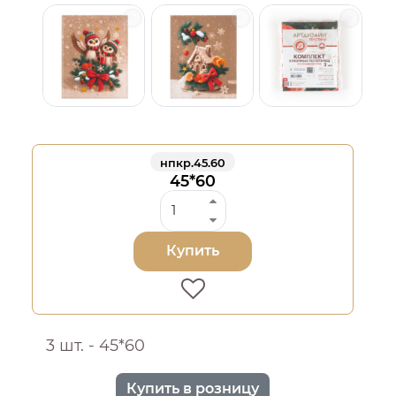
нпкр.45.60
45*60
Купить
3 шт. - 45*60
Купить в розницу