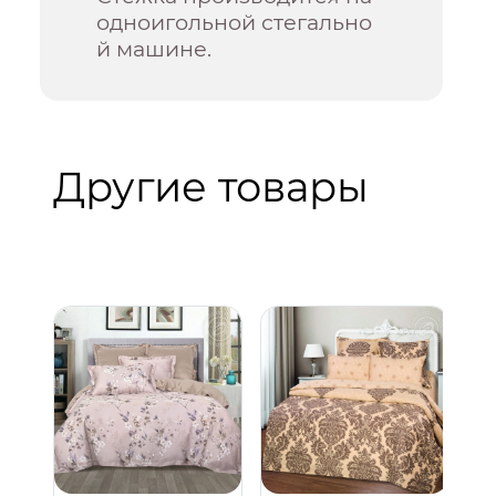
одноигольной стегально
й машине.
Другие товары