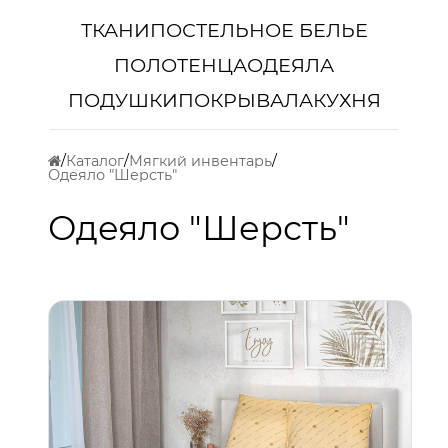
ТКАНИ
ПОСТЕЛЬНОЕ БЕЛЬЕ
ПОЛОТЕНЦА
ОДЕЯЛА
ПОДУШКИ
ПОКРЫВАЛА
КУХНЯ
Каталог
Мягкий инвентарь
Одеяло "Шерсть"
Одеяло "Шерсть"