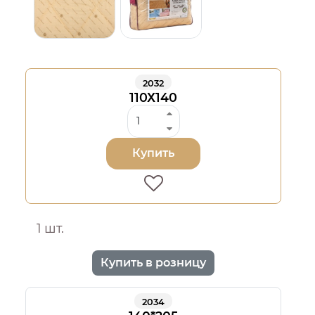
2032
110Х140
Купить
1 шт.
Купить в розницу
2034