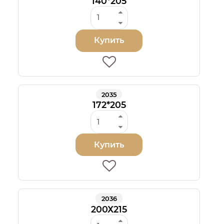
140*205
Купить
2035
172*205
Купить
2036
200Х215