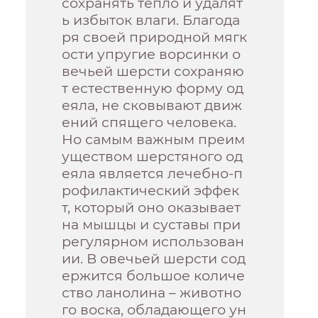
сохранять тепло и удалят
ь избыток влаги. Благода
ря своей природной мягк
ости упругие ворсинки о
вечьей шерсти сохраняю
т естественную форму од
еяла, не сковывают движ
ений спящего человека.
Но самым важным преим
уществом шерстяного од
еяла является лечебно-п
рофилактический эффек
т, который оно оказывает
на мышцы и суставы при
регулярном использован
ии. В овечьей шерсти сод
ержится большое количе
ство ланолина – животно
го воска, обладающего ун