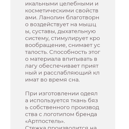
икальными целебными и
косметическими свойств
ами. Ланолин благотворн
о воздействует на мышц
ы, суставы, дыхательную
систему, стимулирует кро
вообращение, снимает ус
талость. Способность этог
о материала впитывать в
лагу обеспечивает прият
ный и расслабляющий кл
имат во время сна.
При изготовлении одеял
а используется ткань бяз
ь собственного производ
ства с логотипом бренда
«Артпостель».
Стежка производится на