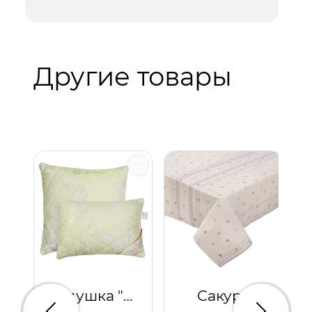
Другие товары
Подушка "Кашемир"
Сакура