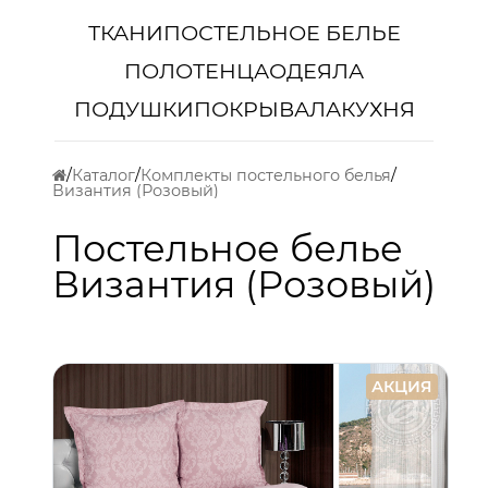
ТКАНИ
ПОСТЕЛЬНОЕ БЕЛЬЕ
ПОЛОТЕНЦА
ОДЕЯЛА
ПОДУШКИ
ПОКРЫВАЛА
КУХНЯ
Каталог
Комплекты постельного белья
Византия (Розовый)
Постельное белье
Византия (Розовый)
АКЦИЯ