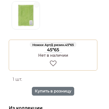
Ножки АртД резин.45*65
45*65
Нет в наличии
1 шт.
Купить в розницу
Из коллекции