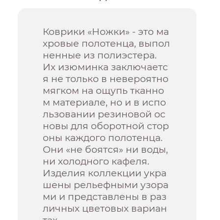
Коврики «Ножки» - это ма
хровые полотенца, выпол
ненные из полиэстера.
Их изюминка заключаетс
я не только в невероятно
мягком на ощупь тканно
м материале, но и в испо
льзовании резиновой ос
новы для оборотной стор
оны каждого полотенца.
Они «не боятся» ни воды,
ни холодного кафеля.
Изделия коллекции укра
шены рельефными узора
ми и представлены в раз
личных цветовых вариан
тах.